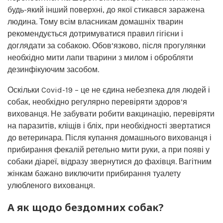
будь-який інший поверхні, до якої стикався заражена
людина. Тому всім власникам домашніх тварин
рекомендується дотримуватися правил гігієни і
доглядати за собакою. Обов’язково, після прогулянки
необхідно мити лапи тварини з милом і обробляти
дезинфікуючим засобом.
Оскільки Covid-19 – це не єдина небезпека для людей і
собак, необхідно регулярно перевіряти здоров’я
вихованця. Не забувати робити вакцинацію, перевіряти
на паразитів, кліщів і бліх, при необхідності звертатися
до ветеринара. Після купання домашнього вихованця і
прибирання фекалій ретельно мити руки, а при появі у
собаки діареї, відразу звернутися до фахівця. Вагітним
жінкам бажано виключити прибирання туалету
улюбленого вихованця.
А як щодо бездомних собак?