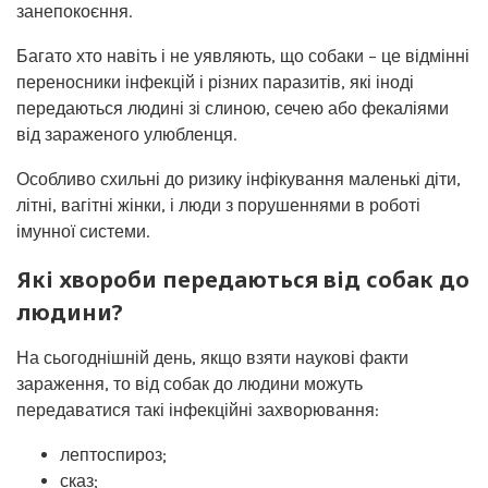
занепокоєння.
Багато хто навіть і не уявляють, що собаки – це відмінні
переносники інфекцій і різних паразитів, які іноді
передаються людині зі слиною, сечею або фекаліями
від зараженого улюбленця.
Особливо схильні до ризику інфікування маленькі діти,
літні, вагітні жінки, і люди з порушеннями в роботі
імунної системи.
Які хвороби передаються від собак до
людини?
На сьогоднішній день, якщо взяти наукові факти
зараження, то від собак до людини можуть
передаватися такі інфекційні захворювання:
лептоспироз;
сказ;