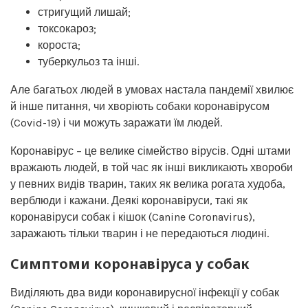
стригущий лишай;
токсокароз;
короста;
туберкульоз та інші.
Але багатьох людей в умовах настала пандемії хвилює
й інше питання, чи хворіють собаки коронавірусом
(Covid-19) і чи можуть заражати їм людей.
Коронавірус – це велике сімейство вірусів. Одні штами
вражають людей, в той час як інші викликають хвороби
у певних видів тварин, таких як велика рогата худоба,
верблюди і кажани. Деякі коронавіруси, такі як
коронавіруси собак і кішок (Canine Coronavirus),
заражають тільки тварин і не передаються людині.
Симптоми коронавіруса у собак
Виділяють два види коронавирусної інфекції у собак