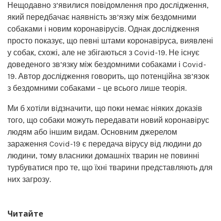
Нещодавно з’явилися повідомлення про дослідження,
який передбачає наявність зв’язку між бездомними
собаками і новим коронавірусів. Однак дослідження
просто показує, що певні штами коронавіруса, виявлені
у собак, схожі, але не збігаються з Covid-19. Не існує
доведеного зв’язку між бездомними собаками і Covid-
19. Автор дослідження говорить, що потенційна зв’язок
з бездомними собаками – це всього лише теорія.
Ми б хотіли відзначити, що поки немає ніяких доказів
того, що собаки можуть передавати новий коронавірус
людям або іншим видам. Основним джерелом
зараження Covid-19 є передача вірусу від людини до
людини, тому власники домашніх тварин не повинні
турбуватися про те, що їхні тварини представляють для
них загрозу.
Читайте