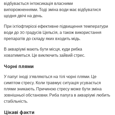
відбувається інтоксикація власними
випорожненнями. Тоді зміна води має відбуватися
щодня двічі на день.
При іхтіофтиріозі ефективне підвищення температури
води до 30 градусів Цельсія, а також використання
препаратів до складу яких входить мідь.
В акваріумі мають бути місця, куди рибка
ховатиметься. Це виключить зайвий стрес.
Чорні плями
У папуг іноді з’являються на тілі чорні плями. Це
симптом стресу. Коли травмує ситуація усувається
плями зникають. Причиною стресу може бути зміна
зовнішньої обстановки. Риба папуга в акваріумі любить
стабільність.
Цікаві факти