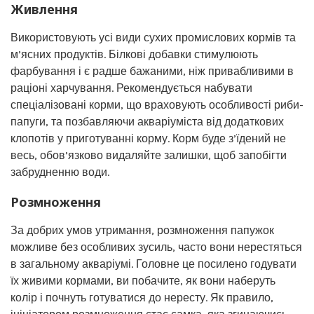
Живлення
Використовують усі види сухих промислових кормів та
м’ясних продуктів. Білкові добавки стимулюють
фарбування і є радше бажаними, ніж привабливими в
раціоні харчування. Рекомендується набувати
спеціалізовані корми, що враховують особливості риби-
папуги, та позбавляючи акваріуміста від додаткових
клопотів у приготуванні корму. Корм буде з’їдений не
весь, обов’язково видаляйте залишки, щоб запобігти
забрудненню води.
Розмноження
За добрих умов утримання, розмноження папужок
можливе без особливих зусиль, часто вони нерестяться
в загальному акваріумі. Головне це посилено годувати
їх живими кормами, ви побачите, як вони наберуть
колір і почнуть готуватися до нересту. Як правило,