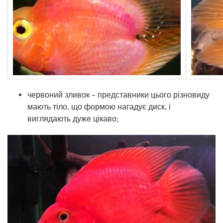
червоний зливок – представники цього різновиду
мають тіло, що формою нагадує диск, і
виглядають дуже цікаво;