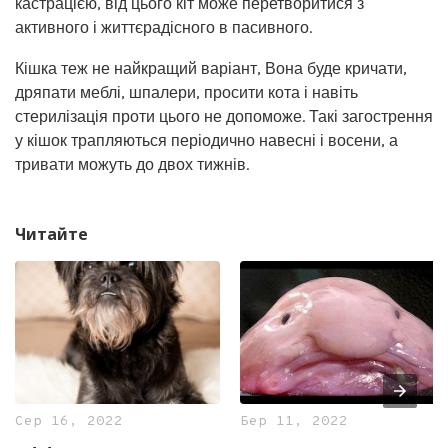
кастрацією, від цього кіт може перетворитися з
активного і життєрадісного в пасивного.
Кішка теж не найкращий варіант, Вона буде кричати,
дряпати меблі, шпалери, просити кота і навіть
стерилізація проти цього не допоможе. Такі загострення
у кішок трапляються періодично навесні і восени, а
тривати можуть до двох тижнів.
Читайте
Сер 16, 2022
Бер 11, 2022