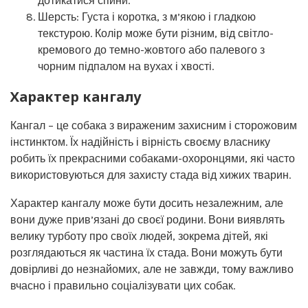
дотикатися спини.
Шерсть: Густа і коротка, з м’якою і гладкою
текстурою. Колір може бути різним, від світло-
кремового до темно-жовтого або палевого з
чорним підпалом на вухах і хвості.
Характер кангалу
Кангал – це собака з вираженим захисним і сторожовим
інстинктом. Їх надійність і вірність своєму власнику
робить їх прекрасними собаками-охоронцями, які часто
використовуються для захисту стада від хижих тварин.
Характер кангалу може бути досить незалежним, але
вони дуже прив’язані до своєї родини. Вони виявлять
велику турботу про своїх людей, зокрема дітей, які
розглядаються як частина їх стада. Вони можуть бути
довірливі до незнайомих, але не завжди, тому важливо
вчасно і правильно соціалізувати цих собак.