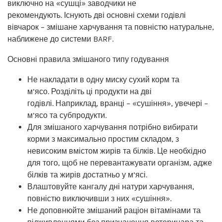
виключно на «сушці» заводчики не
рекомендують. Існують дві основні схеми годівлі
вівчарок – змішане харчування та повністю натуральне,
наближене до системи BARF.
Основні правила змішаного типу годування
Не накладати в одну миску сухий корм та
м’ясо. Розділіть ці продукти на дві
годівлі. Наприклад, вранці – «сушіння», увечері –
м’ясо та субпродукти.
Для змішаного харчування потрібно вибирати
корми з максимально простим складом, з
невисоким вмістом жирів та білків. Це необхідно
для того, щоб не перевантажувати організм, адже
білків та жирів достатньо у м’ясі.
Влаштовуйте кангалу дні натури харчування,
повністю виключивши з них «сушіння».
Не доповнюйте змішаний раціон вітамінами та