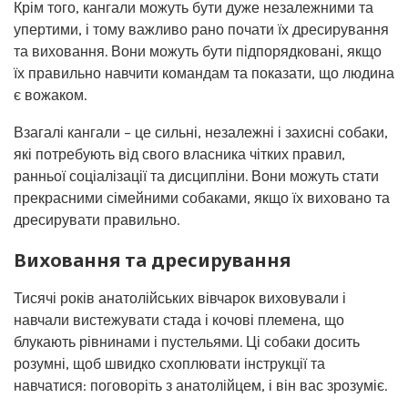
Крім того, кангали можуть бути дуже незалежними та
упертими, і тому важливо рано почати їх дресирування
та виховання. Вони можуть бути підпорядковані, якщо
їх правильно навчити командам та показати, що людина
є вожаком.
Взагалі кангали – це сильні, незалежні і захисні собаки,
які потребують від свого власника чітких правил,
ранньої соціалізації та дисципліни. Вони можуть стати
прекрасними сімейними собаками, якщо їх виховано та
дресирувати правильно.
Виховання та дресирування
Тисячі років анатолійських вівчарок виховували і
навчали вистежувати стада і кочові племена, що
блукають рівнинами і пустельями. Ці собаки досить
розумні, щоб швидко схоплювати інструкції та
навчатися: поговоріть з анатолійцем, і він вас зрозуміє.