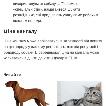
використовувати собаку за її прямою
«спеціальністю», намагайтеся шукати
розплідники, які приділяють увагу саме робочим
якостям породи.
Ціна кангалу
Ціна кангалу може варіюватись в залежності від попиту
на цю породу у вашому регіоні, а також від репутації і
родоводу собаки. В середньому, ціна на кангала може
коливатись від 500 до 2000 доларів США.
Читайте