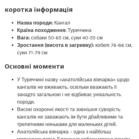
коротка інформація
Назва породи:
Кангал
Країна походження:
Туреччина
Вага:
собаки 50-65 см, суки 40-55 см
Зростання (висота в загривку):
кобелі 76-86 см,
суки 71-79 см
Основні моменти
У Туреччині назву «анатолійська вівчарка» щодо
кангалів не вживають, оскільки вважають її
занадто загальною і не відбиває унікальність
породи.
Високі охоронні якості та зовнішня суворість
кангалів не заважають їм бути дбайливими та
трепетними няньками для маленьких дітей.
Анатолійська вівчарка – одна з найбільш